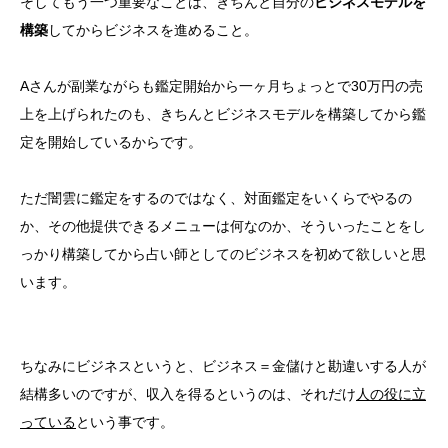
そしてもう一つ重要なことは、きちんと自分の
ビジネスモデルを
構築
してからビジネスを進めること。
Aさんが副業ながらも鑑定開始から一ヶ月ちょっとで30万円の売
上を上げられたのも、きちんとビジネスモデルを構築してから鑑
定を開始しているからです。
ただ闇雲に鑑定をするのではなく、対面鑑定をいくらでやるの
か、その他提供できるメニューは何なのか、そういったことをし
っかり構築してから占い師としてのビジネスを初めて欲しいと思
います。
ちなみにビジネスというと、ビジネス＝金儲けと勘違いする人が
結構多いのですが、収入を得るというのは、それだけ
人の役に立
っている
という事です。