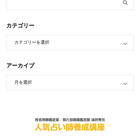
カテゴリー
ー
アーカイブ
ブ