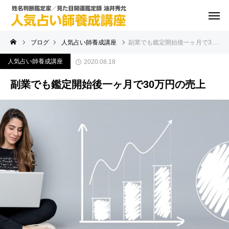
ブログ
人気占い師養成講座
副業でも鑑定開始後一ヶ月で30万円の売上
人気占い師養成講座
2020.08.18
副業でも鑑定開始後一ヶ月で30万円の売上