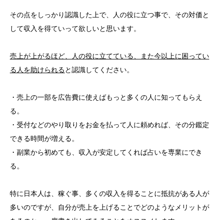
その点をしっかり認識した上で、人の役に立つ事で、その対価と
して収入を得ていって欲しいと思います。
売上が上がるほど、人の役に立てている、また今以上に困ってい
る人を助けられる
と認識してください。
・売上の一部を広告費に使えばもっと多くの人に知ってもらえ
る。
・受付などのやり取りをお金を払って人に頼めれば、その分鑑定
できる時間が増える。
・副業から初めても、収入が安定してくれば占いを専業にでき
る。
特に日本人は、稼ぐ事、多くの収入を得ることに抵抗がある人が
多いのですが、自分が売上を上げることでどのようなメリットが