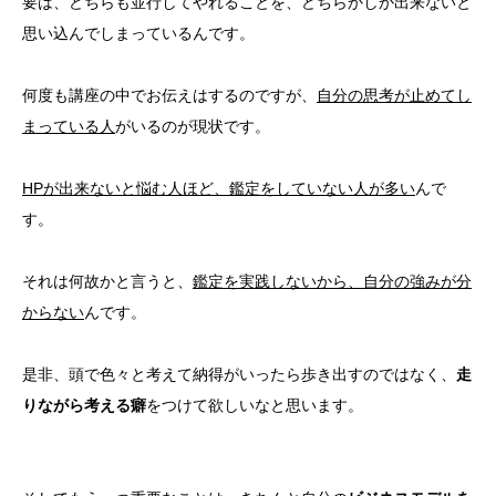
要は、どちらも並行してやれることを、どちらかしか出来ないと
思い込んでしまっているんです。
何度も講座の中でお伝えはするのですが、
自分の思考が止めてし
まっている人
がいるのが現状です。
HPが出来ないと悩む人ほど、鑑定をしていない人が多い
んで
す。
それは何故かと言うと、
鑑定を実践しないから、自分の強みが分
からない
んです。
是非、頭で色々と考えて納得がいったら歩き出すのではなく、
走
りながら考える癖
をつけて欲しいなと思います。