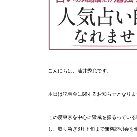
こんにちは、油井秀允です。
本日は説明会に関するお知らせとなりま
この度東京を中心に猛威を振るっている新
し、取り急ぎ3月下旬まで無料説明会を