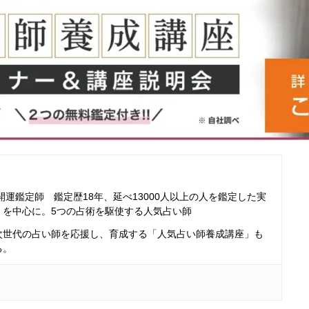
開運鑑定師 鑑定歴18年、延べ13000人以上の人を鑑定した実
」を中心に。5つの占術を駆使する人気占い師
次世代の占い師を応援し、育成する「人気占い師養成講座」も
る。