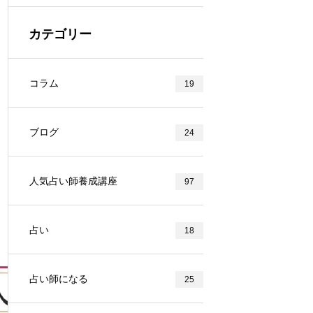
カテゴリー
コラム
19
ブログ
24
人気占い師養成講座
97
占い
18
占い師になる
25