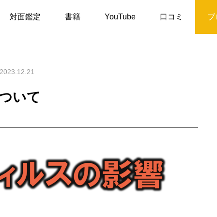
コロナウイルス対策について
対面鑑定
書籍
YouTube
口コミ
ブ
2023.12.21
ついて