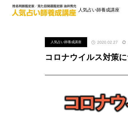
ブログ
人気占い師養成講座
人気占い師養成講座
2020.02.27
人気占い師養成講座
コロナウイルス対策に