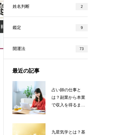
姓名判断
2
鑑定
9
開運法
73
最近の記事
占い師の仕事と
は？副業から本業
で収入を得るま
で！占い師のなり
方を解説
九星気学とは？基