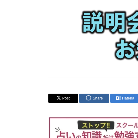
Post
Share
Hatena