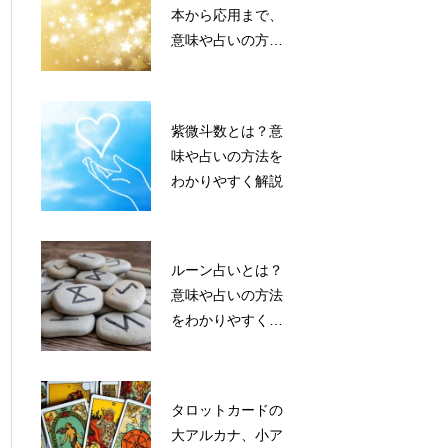
本から応用まで、
意味や占いの方法
をわかりやすく解
説
紫微斗数とは？意
味や占いの方法を
わかりやすく解説
ルーン占いとは？
意味や占いの方法
をわかりやすく解
説
タロットカードの
大アルカナ、小ア