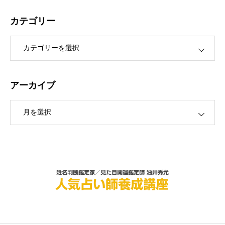
カテゴリー
ー
アーカイブ
ブ