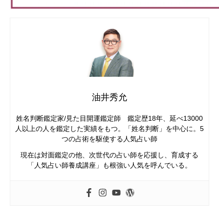
油井秀允
姓名判断鑑定家/見た目開運鑑定師 鑑定歴18年、延べ13000
人以上の人を鑑定した実績をもつ。「姓名判断」を中心に。5
つの占術を駆使する人気占い師
現在は対面鑑定の他、次世代の占い師を応援し、育成する
「人気占い師養成講座」も根強い人気を呼んでいる。