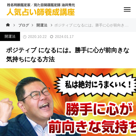
ブログ
開運法
ポジティブ になるには。勝手に心が前向きな気持ちになる方法
開運法
2020.10.22
2024.01.17
ポジティブ になるには。勝手に心が前向きな
気持ちになる方法