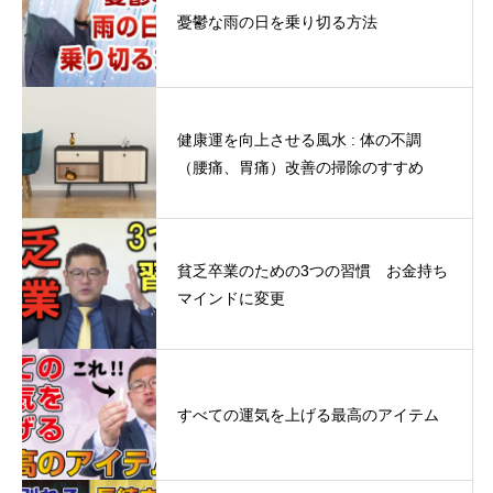
憂鬱な雨の日を乗り切る方法
健康運を向上させる風水 : 体の不調
（腰痛、胃痛）改善の掃除のすすめ
貧乏卒業のための3つの習慣 お金持ち
マインドに変更
すべての運気を上げる最高のアイテム