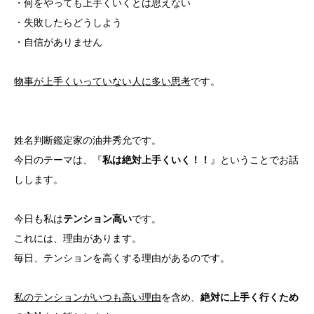
・何をやっても上手くいくとは思えない
・失敗したらどうしよう
・自信がありません
物事が上手くいっていない人に多い思考
です。
姓名判断鑑定家の油井秀允です。
今日のテーマは、『
私は絶対上手くいく！！
』ということでお話
しします。
今日も私は
テンション高い
です。
これには、理由があります。
毎日、テンションを高くする理由があるのです。
私のテンションがいつも高い理由
を含め、
絶対に上手く行くため