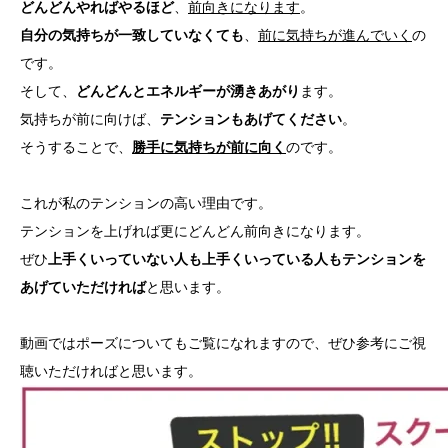
どんどんやればやるほど
、
前向きになります
。
自分の気持ちが一致していなくても
、
前に気持ちが進んでいく
の
です。
そして、
どんどんとエネルギーが湧きあがり
ます。
気持ちが前に向けば、
テンションもあげてください
。
そうすることで、
勝手に気持ちが前に向く
のです。
これが私のテンションの高い理由です。
テンションを上げれば更にどんどん前向きになります。
ぜひ
上手くいっていない人も上手くいっている人もテンションを
あげていただければ
と思います。
動画ではポーズについてもご覧になれますので、ぜひ参考にご視
聴いただければと思います。