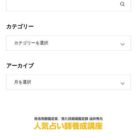
カテゴリー
ー
アーカイブ
ブ