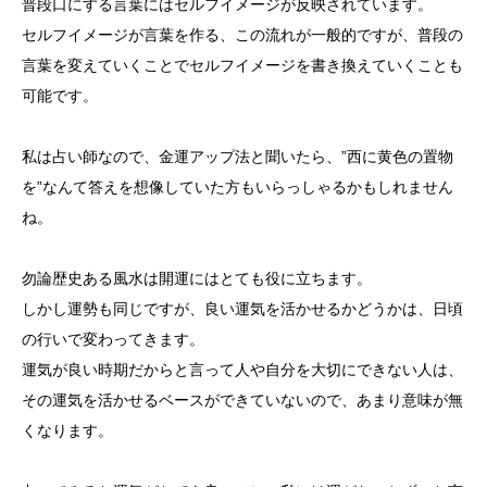
普段口にする言葉にはセルフイメージが反映されています。
セルフイメージが言葉を作る、この流れが一般的ですが、普段の
言葉を変えていくことでセルフイメージを書き換えていくことも
可能です。
私は占い師なので、金運アップ法と聞いたら、”西に黄色の置物
を”なんて答えを想像していた方もいらっしゃるかもしれません
ね。
勿論歴史ある風水は開運にはとても役に立ちます。
しかし運勢も同じですが、良い運気を活かせるかどうかは、日頃
の行いで変わってきます。
運気が良い時期だからと言って人や自分を大切にできない人は、
その運気を活かせるベースができていないので、あまり意味が無
くなります。