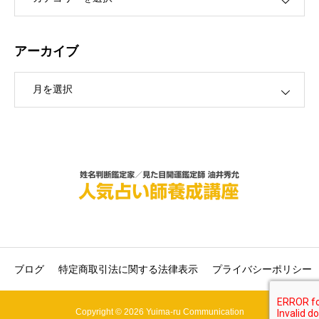
アーカイブ
ブ
ブログ
特定商取引法に関する法律表示
プライバシーポリシー
Copyright © 2026 Yuima-ru Communication