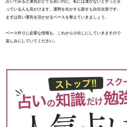
占いでみると運気がとても良いのに、私には運がないとずっと言
っている人も見かけます。運勢を生かすも殺すも自分次第です。
まずは良い運気を活かせるベースを整えていきましょう。
ベース作りに必要な情報も、これから小出しにしていきますので
楽しみにしていてください。