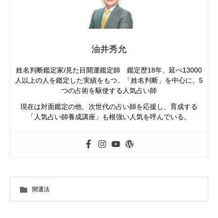
油井秀允
姓名判断鑑定家/見た目開運鑑定師 鑑定歴18年、延べ13000
人以上の人を鑑定した実績をもつ。「姓名判断」を中心に。5
つの占術を駆使する人気占い師
現在は対面鑑定の他、次世代の占い師を応援し、育成する
「人気占い師養成講座」も根強い人気を呼んでいる。
開運法