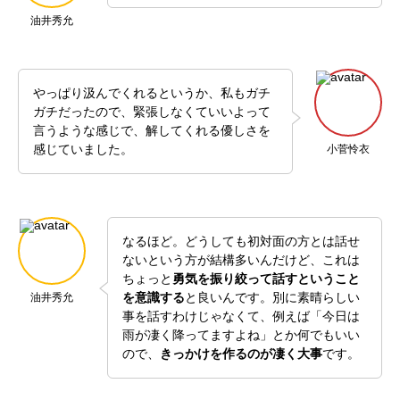
油井秀允
やっぱり汲んでくれるというか、私もガチ
ガチだったので、緊張しなくていいよって
言うような感じで、解してくれる優しさを
感じていました。
小菅怜衣
なるほど。どうしても初対面の方とは話せ
ないという方が結構多いんだけど、これは
ちょっと
勇気を振り絞って話すということ
を意識する
と良いんです。別に素晴らしい
油井秀允
事を話すわけじゃなくて、例えば「今日は
雨が凄く降ってますよね」とか何でもいい
ので、
きっかけを作るのが凄く大事
です。