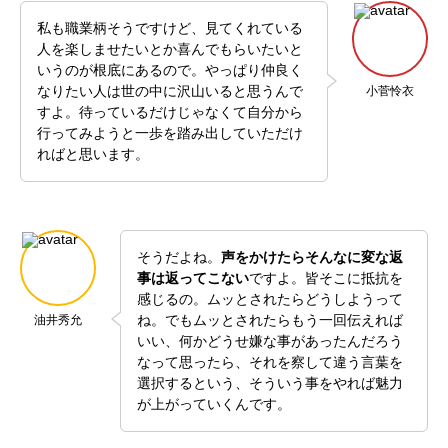
私も職業柄そうですけど、見てくれている
人を楽しませたいとか喜んでもらいたいと
いうのが根底にあるので。やっぱり仲良く
なりたい人は世の中に沢山いると思うんで
小菅怜衣
すよ。待っているだけじゃなくて自分から
行ってみようと一歩を踏み出していただけ
ればと思います。
そうだよね。
声をかけたらそんなに変な返
事は返ってこない
ですよ。皆そこに抵抗を
感じるの。ムッとされたらどうしようって
ね。でもムッとされたらもう一回伝えれば
油井秀允
いい、何かどうせ嫌な事があったんだろう
なって思ったら、それを察して違う言葉を
選択するという、そういう事をやれば魅力
が上がっていくんです。