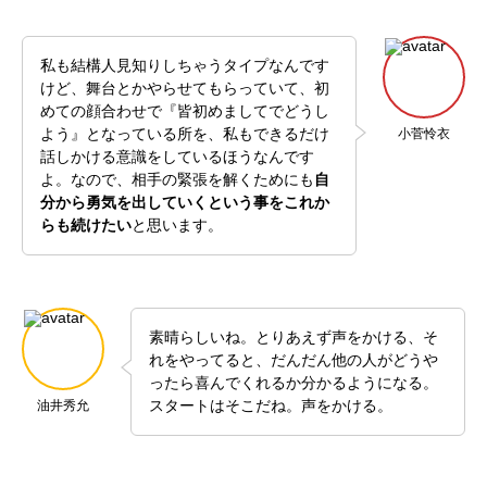
私も結構人見知りしちゃうタイプなんです
けど、舞台とかやらせてもらっていて、初
めての顔合わせで『皆初めましてでどうし
よう』となっている所を、私もできるだけ
小菅怜衣
話しかける意識をしているほうなんです
よ。なので、相手の緊張を解くためにも
自
分から勇気を出していくという事をこれか
らも続けたい
と思います。
素晴らしいね。とりあえず声をかける、そ
れをやってると、だんだん他の人がどうや
ったら喜んでくれるか分かるようになる。
スタートはそこだね。声をかける。
油井秀允