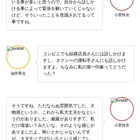
いる事が多いと思うので、自分から話しか
ける事によって緊張を解いていくじゃない
けど、そういったことを意識されてるって
小菅怜衣
事ですね。
コンビニでも結構店員さんには話しかけま
すし、タクシーの運転手さんにも話しかけ
ますよ。ちなみに私の第一印象ってどうだ
った？
油井秀允
そうですね、ただならぬ雰囲気でした。大
物感というか。これから私大丈夫かなとい
うのがありました。威厳がありすぎて、私
だけ場違い？みたいな。そのような感じが
小菅怜衣
ありましたよ。怖いとかじゃないんです
が、タダモノではないなという感じでし