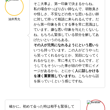
そこ大事よ、第一印象で決まるからね。
私の場合やっぱり占い師なんで、胡散臭さ
や怪しさ、不安などの色々な思いを占い師
に対して持って相談に来られるんです。だ
油井秀允
から第一印象を良くする事を常に意識はし
ています。嫌な悪い印象を与えたくないし
ね。もちろん緊張している部分を解してあ
げたいというのもある。
その人が元気になれるようにという思い
を
いつも持っています。この人がどうやった
ら笑ってくれるかなとか、笑顔になってく
れるかなとか、常に考えているんです。ど
うしてもそういった事が頭の中で常にイメ
ージがあるから、とにかく
人に話しかける
を凄く重要視しています
ね。こちらから話
を振っていくという感じですね。
確かに。初めて会った時は相手も緊張して